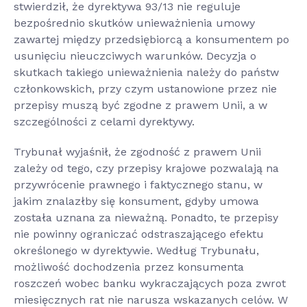
stwierdził, że dyrektywa 93/13 nie reguluje
bezpośrednio skutków unieważnienia umowy
zawartej między przedsiębiorcą a konsumentem po
usunięciu nieuczciwych warunków. Decyzja o
skutkach takiego unieważnienia należy do państw
członkowskich, przy czym ustanowione przez nie
przepisy muszą być zgodne z prawem Unii, a w
szczególności z celami dyrektywy.
Trybunał wyjaśnił, że zgodność z prawem Unii
zależy od tego, czy przepisy krajowe pozwalają na
przywrócenie prawnego i faktycznego stanu, w
jakim znalazłby się konsument, gdyby umowa
została uznana za nieważną. Ponadto, te przepisy
nie powinny ograniczać odstraszającego efektu
określonego w dyrektywie. Według Trybunału,
możliwość dochodzenia przez konsumenta
roszczeń wobec banku wykraczających poza zwrot
miesięcznych rat nie narusza wskazanych celów. W