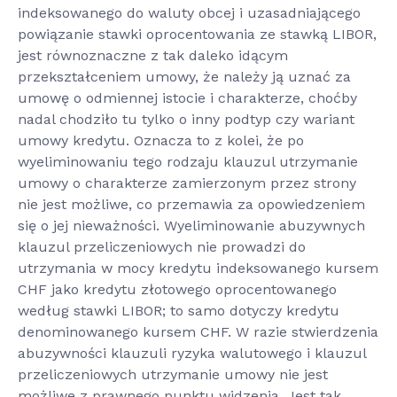
indeksowanego do waluty obcej i uzasadniającego
powiązanie stawki oprocentowania ze stawką LIBOR,
jest równoznaczne z tak daleko idącym
przekształceniem umowy, że należy ją uznać za
umowę o odmiennej istocie i charakterze, choćby
nadal chodziło tu tylko o inny podtyp czy wariant
umowy kredytu. Oznacza to z kolei, że po
wyeliminowaniu tego rodzaju klauzul utrzymanie
umowy o charakterze zamierzonym przez strony
nie jest możliwe, co przemawia za opowiedzeniem
się o jej nieważności. Wyeliminowanie abuzywnych
klauzul przeliczeniowych nie prowadzi do
utrzymania w mocy kredytu indeksowanego kursem
CHF jako kredytu złotowego oprocentowanego
według stawki LIBOR; to samo dotyczy kredytu
denominowanego kursem CHF. W razie stwierdzenia
abuzywności klauzuli ryzyka walutowego i klauzul
przeliczeniowych utrzymanie umowy nie jest
możliwe z prawnego punktu widzenia. Jest tak