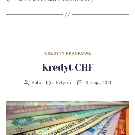
Kategorie
KREDYTY FRANKOWE
Kredyt CHF
Autor:
Igor Sztynio
6 maja, 2021
Autor
Data
wpisu
wpisu