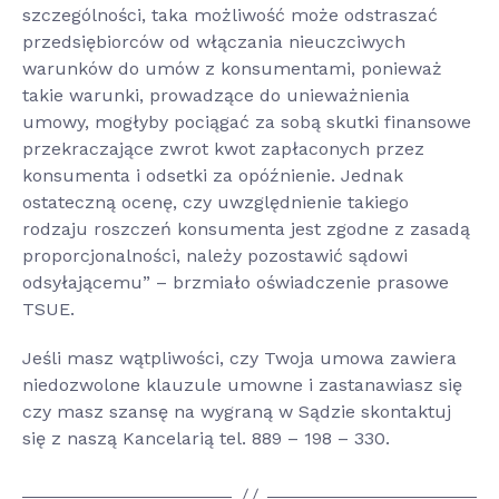
szczególności, taka możliwość może odstraszać
przedsiębiorców od włączania nieuczciwych
warunków do umów z konsumentami, ponieważ
takie warunki, prowadzące do unieważnienia
umowy, mogłyby pociągać za sobą skutki finansowe
przekraczające zwrot kwot zapłaconych przez
konsumenta i odsetki za opóźnienie. Jednak
ostateczną ocenę, czy uwzględnienie takiego
rodzaju roszczeń konsumenta jest zgodne z zasadą
proporcjonalności, należy pozostawić sądowi
odsyłającemu” – brzmiało oświadczenie prasowe
TSUE.
Jeśli masz wątpliwości, czy Twoja umowa zawiera
niedozwolone klauzule umowne i zastanawiasz się
czy masz szansę na wygraną w Sądzie skontaktuj
się z naszą Kancelarią tel. 889 – 198 – 330.