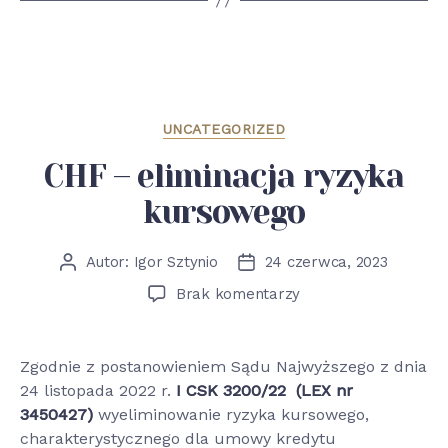
Kategorie
UNCATEGORIZED
CHF – eliminacja ryzyka
kursowego
Autor:
Igor Sztynio
24 czerwca, 2023
Autor
Data
wpisu
wpisu
do
Brak komentarzy
CHF
–
eliminacja
Zgodnie z postanowieniem Sądu Najwyższego z dnia
ryzyka
24 listopada 2022 r.
I CSK 3200/22 (LEX nr
kursowego
3450427)
wyeliminowanie ryzyka kursowego,
charakterystycznego dla umowy kredytu