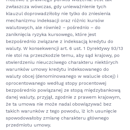
zwłaszcza wówczas, gdy unieważnienie tych
klauzul doprowadziłoby nie tylko do zniesienia
mechanizmu indeksacji oraz różnic kursów
walutowych, ale również – pośrednio – do
zaniknięcia ryzyka kursowego, które jest
bezpośrednio związane z indeksacją kredytu do
waluty. W konsekwencji art. 6 ust. 1 Dyrektywy 93/13
nie stoi na przeszkodzie temu, aby sąd krajowy, po
stwierdzeniu nieuczciwego charakteru niektórych
warunków umowy kredytu indeksowanego do
waluty obcej (denominowanego w walucie obcej) i
oprocentowanego według stopy procentowej
bezpośrednio powiązanej ze stopą międzybankową
danej waluty, przyjął, zgodnie z prawem krajowym,
że ta umowa nie może nadal obowiązywać bez
takich warunków z tego powodu, iż ich usunięcie
spowodowałoby zmianę charakteru głównego
przedmiotu umowy.