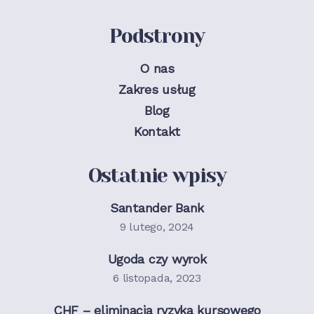
Podstrony
O nas
Zakres usług
Blog
Kontakt
Ostatnie wpisy
Santander Bank
9 lutego, 2024
Ugoda czy wyrok
6 listopada, 2023
CHF – eliminacja ryzyka kursowego