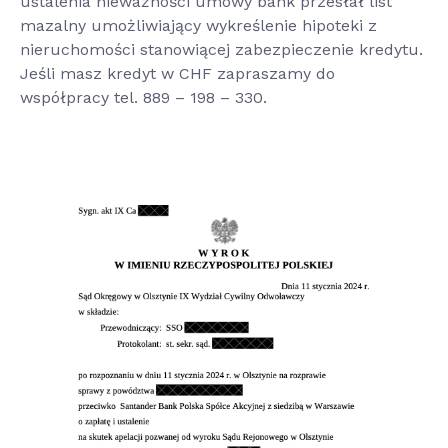
ustalenia nieważności umowy bank przesłał list
mazalny umożliwiający wykreślenie hipoteki z
nieruchomości stanowiącej zabezpieczenie kredytu.
Jeśli masz kredyt w CHF zapraszamy do
współpracy tel. 889 – 198 – 330.